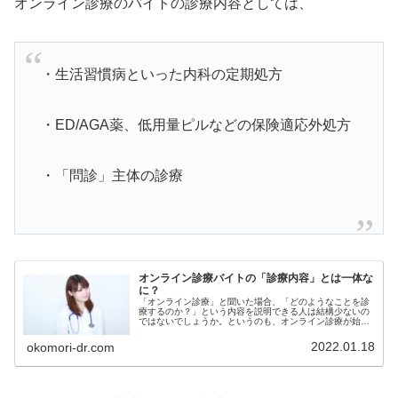
オンライン診療のバイトの診療内容としては、
・生活習慣病といった内科の定期処方
・ED/AGA薬、低用量ピルなどの保険適応外処方
・「問診」主体の診療
オンライン診療バイトの「診療内容」とは一体な
に？
「オンライン診療」と聞いた場合、「どのようなことを診
療するのか？」という内容を説明できる人は結構少ないの
ではないでしょうか。というのも、オンライン診療が始ま
ったのも最近の話ですし、さらに言えばコロナ禍を背景と
して拡大していったという側面があ...
2022.01.18
okomori-dr.com