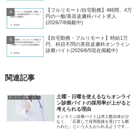
【フルリモート/自宅勤務】4時間、4万
円の一般/美容皮膚科バイト求人
(2026/7/8掲載中)
【自宅勤務・フルリモート】時給1万
円、科目不問の美容皮膚科オンライン
診療バイト(2026/6/5現在掲載中)
関連記事
土曜・日曜を使えるならオンライ
オンライン診療バイトの 始め方
ン診療バイトの採用率が上がると
考えられる理由
オンライン診療バイトは求人数自体が少
なく、「応募して採用面接を受けても断
られた」という人もおられるようです。
以前は「オンライン診療？やったことな
いし、応募するの怖いなぁ…」と、応募