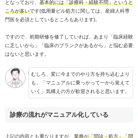
となっており、
基本的には「診療科・経験不問」というと
ころが多い
です(低用量ピル処方に関しては、産婦人科専
門医を必須としているところもあります)。
ですので、初期研修を修了していれば、あまり「臨床経験
に乏しいから」「臨床のブランクがあるから」と悩む必要
はないと思います。
むしろ、変に今までのやり方を持ち込むより
も、「マニュアルに乗っかって一から覚えて
いく」気構えの方が歓迎されると思います。
診療の流れがマニュアル化している
上記の内容とも重なりますが、
業務が「問診・処方」「問