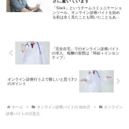
さに驚いています
「Slack」というチームコミュニケーショ
ンツール、オンライン診療バイトを始め
る前は全く見たことも聞いたこともあり
ませんでした。ですが、私がバイトをし
ているところでは「Slackでサポートスタ
ッフとやりとりする」ことが必須ですの
で、恐る恐る...
「完全在宅」でのオンライン診療バイト
の求人、報酬の形態は「時給＋インセン
ティブ」
オンライン診療行う上で難しいと思う3つ
のポイント
ホーム
オンライン診療バイトの 始め方
オンライン
診療バイトの注意点