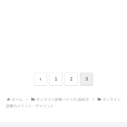
前
1
2
3
へ
ホーム
オンライン診療バイトの 始め方
オンライン
診療のメリット・デメリット