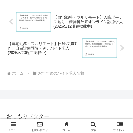
朝・深夜まで診療をしている様子です。
そのクリニックでは、診...
【自宅勤務・フルリモート】入職ボーナ
スあり！精神科外来オンライン診療求人
(2026/5/12現在掲載中)
【自宅勤務・フルリモート】日給72,000
円、自由診療問診・処方バイト求人
(2026/5/20現在掲載中)
ホーム
おすすめのバイト求人情報
おこもりドクター
© 2022 おこもりドクター.
メニュー
お問い合わせ
ホーム
検索
サイドバー