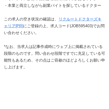
・本業と両立しながら副業バイトを探しているドクター
この求人の空き状況の確認は、
リクルートドクターズキ
ャリア[PR]
にご登録の上、求人コード(JOB595403)でお問
い合わせください。
*なお、当求人は記事作成時にウェブ上に掲載されている
段階のものです。問い合わせ段階ですでに充足している可
能性もあるため、その点はご容赦のほどよろしくお願い申
し上げます。