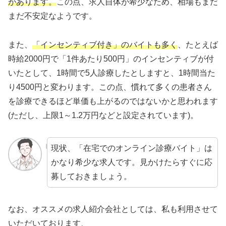
があります。
この点、求人自体が希少なため、相場もまだ
まだ不安定なようです。
また、
「インセンティブ付き」のバイトも多く
、たとえば
時給2000円で「1件あたり500円」のインセンティブが付
いたとして、1時間で5人診療したとしますと、1時間当た
り4500円と変わります。この点、慣れて多くの患者さん
を診療できるほど単価も上がるのではないかと思われます
(ただし、上限1～1.2万円などと設定されています)。
現状、「在宅でのオンライン診療バイト」は
かなり希少な求人です。見かけたらすぐに応
募しておきましょう。
なお、オススメの求人紹介会社としては、私も利用させて
いただいております、